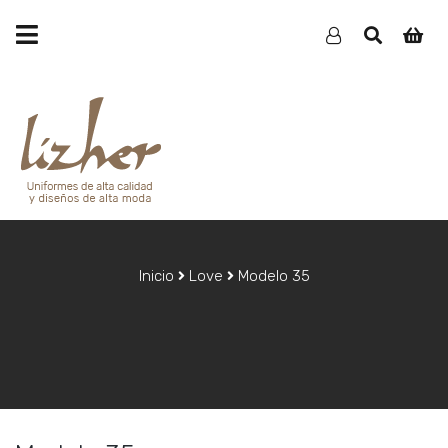
Inicio
Love
Modelo 35