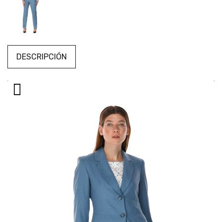
DESCRIPCIÓN
Reproductor
de
vídeo