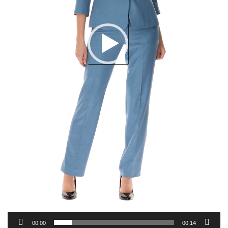
00:00
00:14