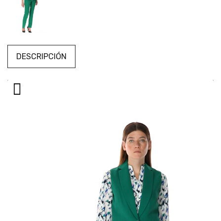
DESCRIPCIÓN
Reproductor
de
vídeo