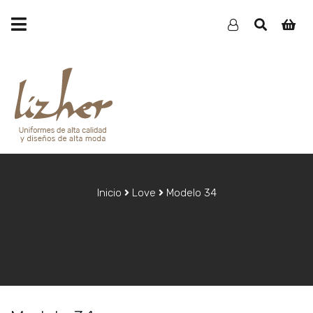
Inicio
Love
Modelo 34