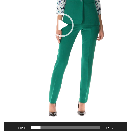
00:00
00:16