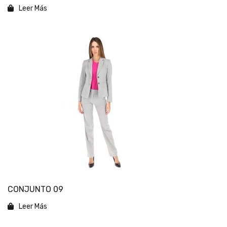
Leer Más
CONJUNTO 09
Leer Más