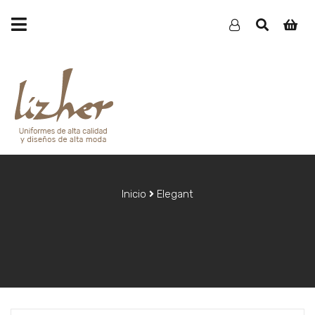
Inicio
Elegant