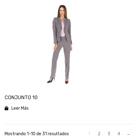
CONJUNTO 10
Leer Más
Mostrando 1–10 de 31 resultados
1
2
3
4
→