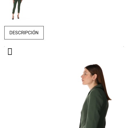
DESCRIPCIÓN
Reproductor
de
vídeo