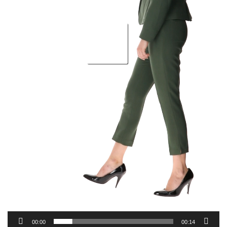
00:00
00:14