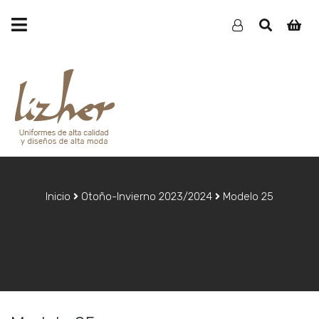
Inicio
Otoño-Invierno 2023/2024
Modelo 25