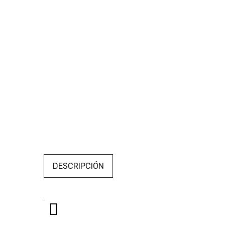
DESCRIPCIÓN
Reproductor
de