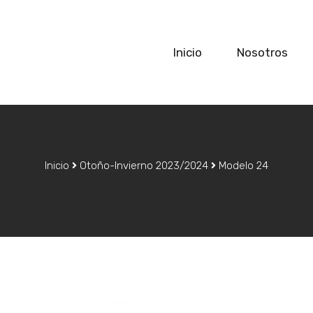
Inicio
Nosotros
Inicio
Otoño-Invierno 2023/2024
Modelo 24