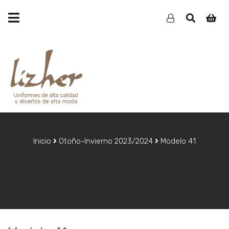
Inicio
Otoño-Invierno 2023/2024
Modelo 41