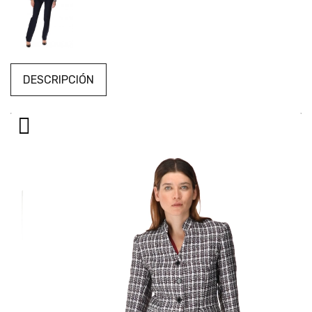
DESCRIPCIÓN
Reproductor
de
vídeo