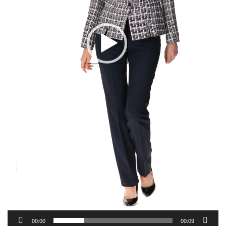
00:00
00:09