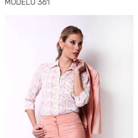
MODELO 361