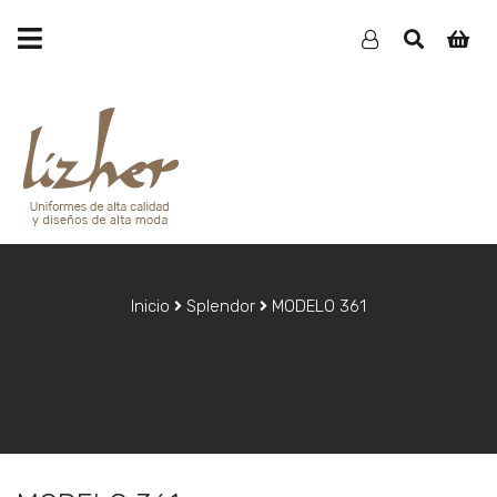
Inicio
Splendor
MODELO 361