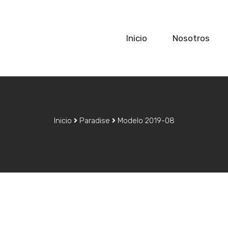
Inicio
Nosotros
Inicio
Paradise
Modelo 2019-08