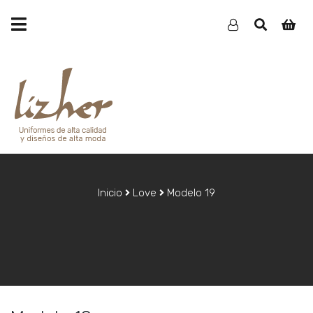
Inicio
Love
Modelo 19