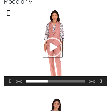
Modelo 19
Reproductor
de
vídeo
00:00
00:07