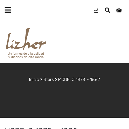
Inicio
Stars
MODELO 1878 – 1882