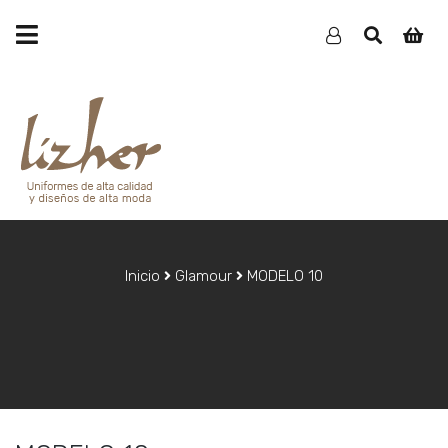
Inicio
Glamour
MODELO 10