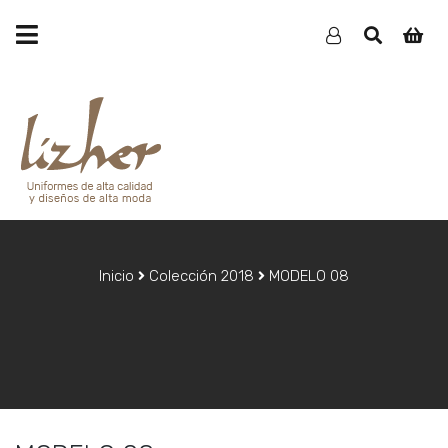
Inicio
Colección 2018
MODELO 08