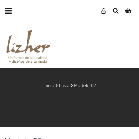
Inicio
Love
Modelo 07