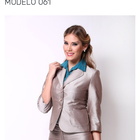
MODELO 061