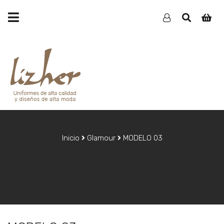
Inicio
Glamour
MODELO 03