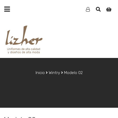
Inicio
Wintry
Modelo 02