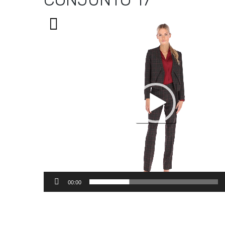
Reproductor
de
vídeo
00:00