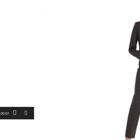
00:07