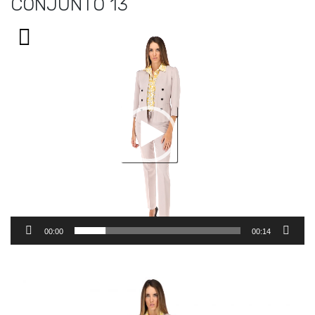
CONJUNTO 13
Reproductor
de
vídeo
00:00
00:14