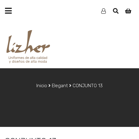
Inicio
Elegant
CONJUNTO 13