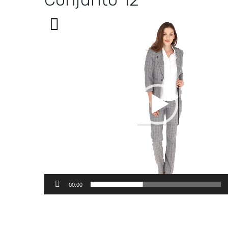
Reproductor
de
vídeo
00:00