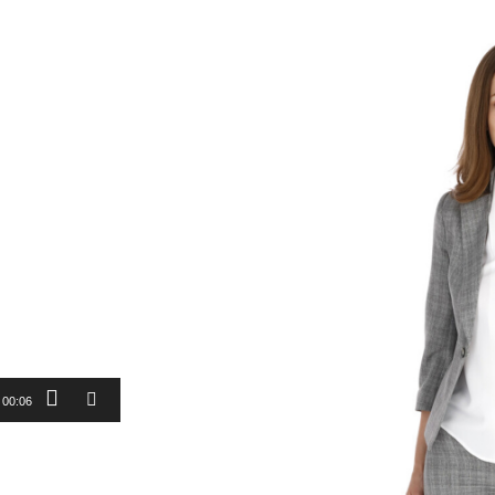
00:06